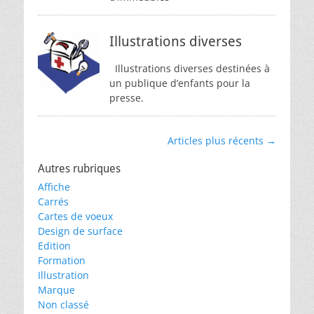
Illustrations diverses
Illustrations diverses destinées à
un publique d’enfants pour la
presse.
Navigation
Articles plus récents
→
des
Autres rubriques
articles
Affiche
Carrés
Cartes de voeux
Design de surface
Edition
Formation
Illustration
Marque
Non classé