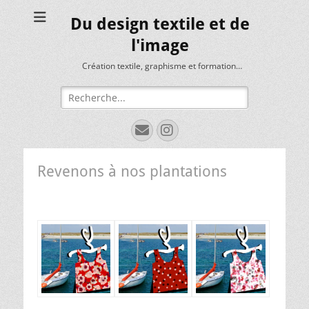
Du design textile et de
l'image
Création textile, graphisme et formation…
Rechercher :
E-
Instagram
mail
Revenons à nos plantations