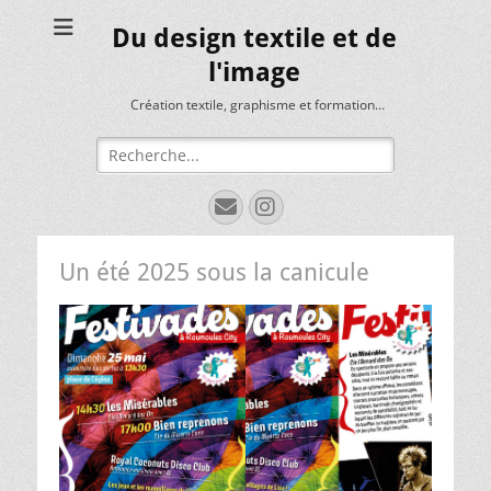
Du design textile et de
l'image
Création textile, graphisme et formation…
Rechercher :
E-
Instagram
mail
Un été 2025 sous la canicule