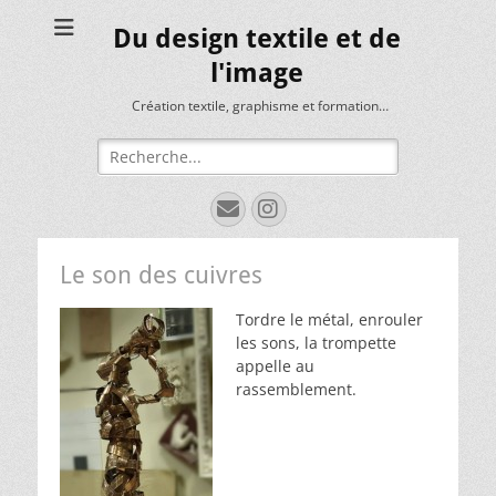
Du design textile et de
l'image
Création textile, graphisme et formation…
Rechercher :
E-
Instagram
mail
Le son des cuivres
Tordre le métal, enrouler
les sons, la trompette
appelle au
rassemblement.