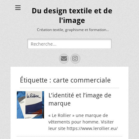
Du design textile et de
l'image
Création textile, graphisme et formation…
Rechercher :
E-
Instagram
mail
Étiquette :
carte commerciale
L’identité et l’image de
marque
« Le Rollier » une marque de
vêtements pour homme. Visiter
leur site https://www.lerollier.eu/