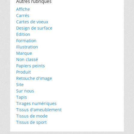
Autres rubriques
Affiche
Carrés
Cartes de voeux
Design de surface
Edition
Formation
Illustration
Marque
Non classé
Papiers peints
Produit
Retouche d'image
Site
Sur nous
Tapis
Tirages numériques
Tissus d'ameublement
Tissus de mode
Tissus de sport