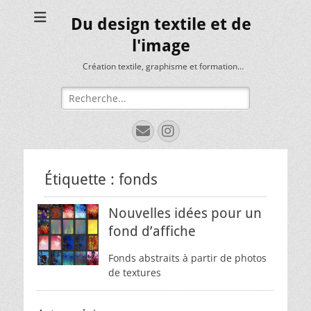
Du design textile et de
l'image
Création textile, graphisme et formation…
Rechercher :
E-
Instagram
mail
Étiquette :
fonds
Nouvelles idées pour un
fond d’affiche
Fonds abstraits à partir de photos
de textures