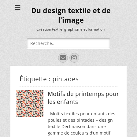
Du design textile et de
l'image
Création textile, graphisme et formation…
Rechercher :
E-
Instagram
mail
Étiquette :
pintades
Motifs de printemps pour
les enfants
Motifs textiles pour enfants des
poules et des pintades – design
textile Déclinaison dans une
gamme de couleurs d’un motif